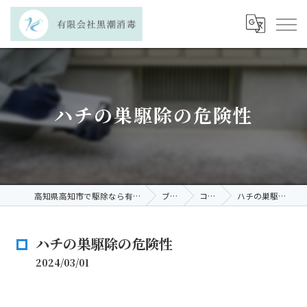
ハチの巣駆除の危険性
高知県高知市で駆除なら有限会社黒潮消毒
ブログ
コラム
ハチの巣駆除の危険性
ハチの巣駆除の危険性
2024/03/01