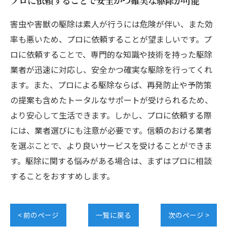
プロに依頼することで安全かつ確実な駆除が可能
害虫や害獣の駆除は素人が行うには危険が伴い、また効
率も悪いため、プロに依頼することが望ましいです。プ
ロに依頼することで、専門的な知識や技術を持った駆除
業者が迅速に対応し、安全かつ確実な駆除を行ってくれ
ます。また、プロによる駆除ならば、再発防止や予防策
の提案も含めたトータルなサポートが受けられるため、
より安心して生活できます。しかし、プロに依頼する際
には、業者選びにも注意が必要です。信頼のおける業者
を選ぶことで、より良いサービスを受けることができま
す。駆除に関する悩みがある場合は、まずはプロに相談
することをおすすめします。
< 前のページ
一覧に戻る
次のページ >