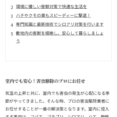
環境に優しい害獣対策で快適な生活を
ハチやクモの巣もスピーディーに撃退！
専門知識と最新技術でシロアリ対策を行います
敷地内の害獣を根絶し、安心して暮らしましょ
う
室内でも安心！害虫駆除のプロにお任せ
気温の上昇と共に、室内でも害虫の発生が心配になる季
節がやってきました。そんな時、プロの害虫駆除業者に
お任せすることが一番の解決策となります。室内に侵入
する害虫は、コバエ、ゴキブリ、シロアリ、ハエ、蜘蛛