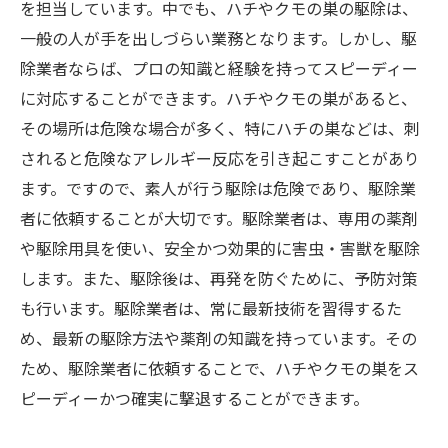
を担当しています。中でも、ハチやクモの巣の駆除は、
一般の人が手を出しづらい業務となります。しかし、駆
除業者ならば、プロの知識と経験を持ってスピーディー
に対応することができます。ハチやクモの巣があると、
その場所は危険な場合が多く、特にハチの巣などは、刺
されると危険なアレルギー反応を引き起こすことがあり
ます。ですので、素人が行う駆除は危険であり、駆除業
者に依頼することが大切です。駆除業者は、専用の薬剤
や駆除用具を使い、安全かつ効果的に害虫・害獣を駆除
します。また、駆除後は、再発を防ぐために、予防対策
も行います。駆除業者は、常に最新技術を習得するた
め、最新の駆除方法や薬剤の知識を持っています。その
ため、駆除業者に依頼することで、ハチやクモの巣をス
ピーディーかつ確実に撃退することができます。