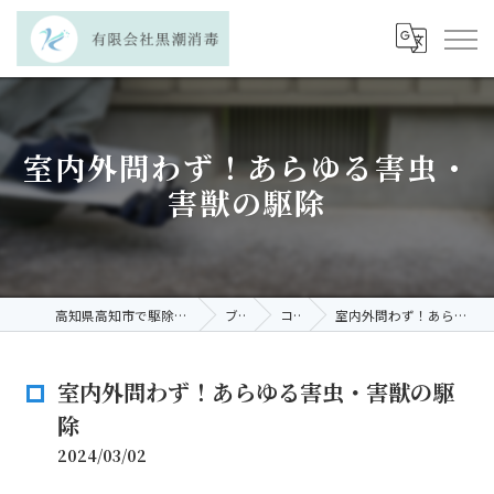
室内外問わず！あらゆる害虫・
害獣の駆除
高知県高知市で駆除なら有限会社黒潮消毒
ブログ
コラム
室内外問わず！あらゆる害虫・害獣の駆除
室内外問わず！あらゆる害虫・害獣の駆
除
2024/03/02