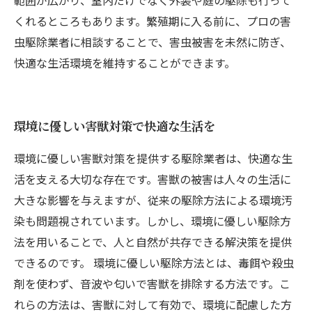
範囲が広がり、室内だけでなく外装や庭の駆除も行って
くれるところもあります。繁殖期に入る前に、プロの害
虫駆除業者に相談することで、害虫被害を未然に防ぎ、
快適な生活環境を維持することができます。
環境に優しい害獣対策で快適な生活を
環境に優しい害獣対策を提供する駆除業者は、快適な生
活を支える大切な存在です。害獣の被害は人々の生活に
大きな影響を与えますが、従来の駆除方法による環境汚
染も問題視されています。しかし、環境に優しい駆除方
法を用いることで、人と自然が共存できる解決策を提供
できるのです。 環境に優しい駆除方法とは、毒餌や殺虫
剤を使わず、音波や匂いで害獣を排除する方法です。こ
れらの方法は、害獣に対して有効で、環境に配慮した方