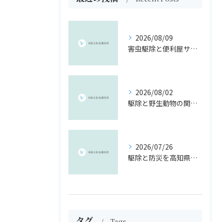
2026/08/09
害虫駆除と便利屋サービスを活用する高知県高岡郡四万十町の快適生活ガイド
2026/08/02
駆除と野生動物の関係を制度・報奨金・法令から徹底解説
2026/07/26
駆除と防災を高知県南国市のリスクに即した安全対策ガイド
タグ
Tags