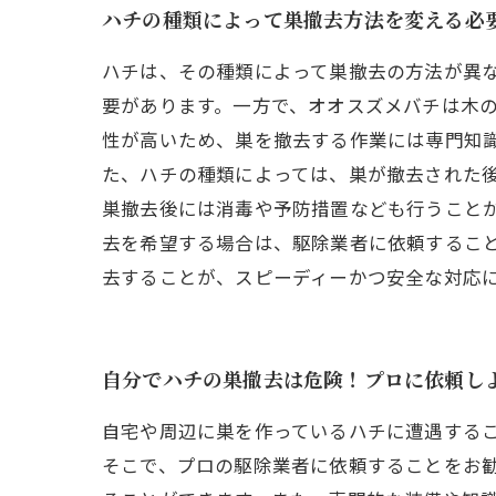
ハチの種類によって巣撤去方法を変える必
ハチは、その種類によって巣撤去の方法が異
要があります。一方で、オオスズメバチは木
性が高いため、巣を撤去する作業には専門知識
た、ハチの種類によっては、巣が撤去された
巣撤去後には消毒や予防措置なども行うことが
去を希望する場合は、駆除業者に依頼するこ
去することが、スピーディーかつ安全な対応
自分でハチの巣撤去は危険！プロに依頼し
自宅や周辺に巣を作っているハチに遭遇する
そこで、プロの駆除業者に依頼することをお