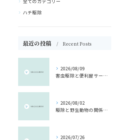
全てのカテゴリー
ハチ駆除
最近の投稿
Recent Posts
2026/08/09
害虫駆除と便利屋サービスを活用する高知県高岡郡四万十町の快適生活ガイド
2026/08/02
駆除と野生動物の関係を制度・報奨金・法令から徹底解説
2026/07/26