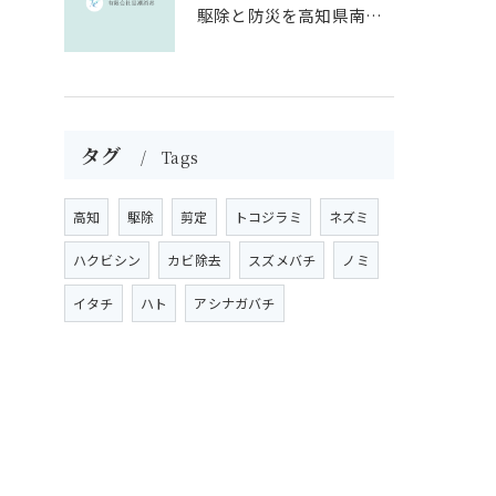
駆除と防災を高知県南国市のリスクに即した安全対策ガイド
タグ
Tags
高知
駆除
剪定
トコジラミ
ネズミ
ハクビシン
カビ除去
スズメバチ
ノミ
イタチ
ハト
アシナガバチ