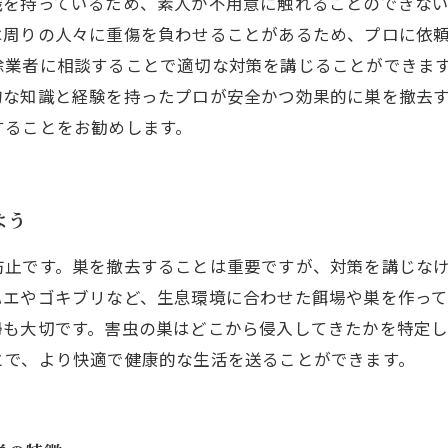
を持っているため、素人が不用意に触れることのできない
は周りの人々に重傷を負わせることがあるため、プロに依
除業者に相談することで適切な対策を講じることができます
的な知識と経験を持ったプロが安全かつ効果的に巣を撤去
することをお勧めします。
よう
防止です。巣を撤去することは重要ですが、対策を講じな
ハエやゴキブリなど、生息環境に合わせた餌場や巣を作っ
掃も大切です。害虫の巣はどこから侵入してきたかを特定
とで、より快適で健康的な生活を送ることができます。