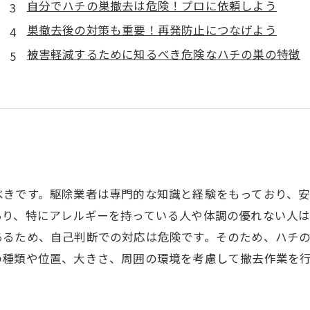
自分でハチの巣撤去は危険！プロに依頼しよう
巣撤去後の対策も重要！再発防止につなげよう
被害軽減するために知るべき危険なハチの巣の特徴
べきです。駆除業者は専門的な知識と経験をもっており、
あり、特にアレルギーを持っている人や体調の優れない人
あるため、自己判断での対応は危険です。そのため、ハチ
の種類や位置、大きさ、周囲の環境を考慮して撤去作業を