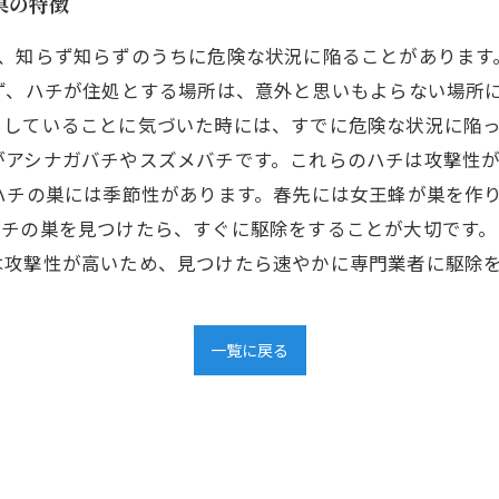
巣の特徴
が、知らず知らずのうちに危険な状況に陥ることがあります
ず、ハチが住処とする場所は、意外と思いもよらない場所
していることに気づいた時には、すでに危険な状況に陥っ
がアシナガバチやスズメバチです。これらのハチは攻撃性
ハチの巣には季節性があります。春先には女王蜂が巣を作
チの巣を見つけたら、すぐに駆除をすることが大切です。
は攻撃性が高いため、見つけたら速やかに専門業者に駆除
一覧に戻る