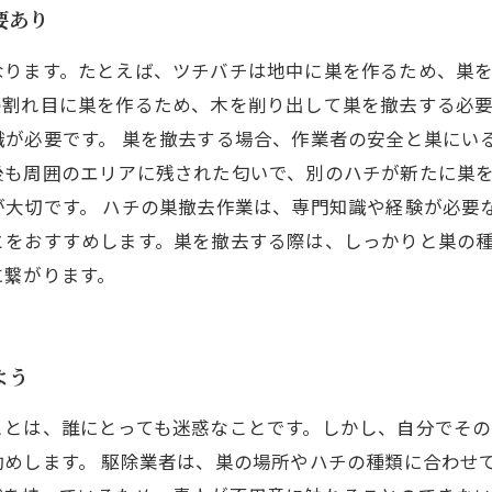
要あり
なります。たとえば、ツチバチは地中に巣を作るため、巣
の割れ目に巣を作るため、木を削り出して巣を撤去する必
が必要です。 巣を撤去する場合、作業者の安全と巣にい
後も周囲のエリアに残された匂いで、別のハチが新たに巣
大切です。 ハチの巣撤去作業は、専門知識や経験が必要
とをおすすめします。巣を撤去する際は、しっかりと巣の
に繋がります。
よう
ことは、誰にとっても迷惑なことです。しかし、自分でその
勧めします。 駆除業者は、巣の場所やハチの種類に合わせ