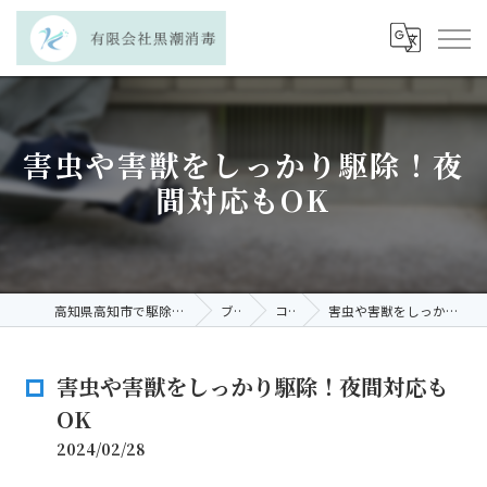
害虫や害獣をしっかり駆除！夜
間対応もOK
高知県高知市で駆除なら有限会社黒潮消毒
ブログ
コラム
害虫や害獣をしっかり駆除！夜間対応もOK
害虫や害獣をしっかり駆除！夜間対応も
OK
2024/02/28