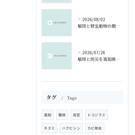
2026/08/02
駆除と野生動物の関係を制度・報奨金・法令から徹底解説
2026/07/26
駆除と防災を高知県南国市のリスクに即した安全対策ガイド
タグ
Tags
高知
駆除
剪定
トコジラミ
ネズミ
ハクビシン
カビ除去