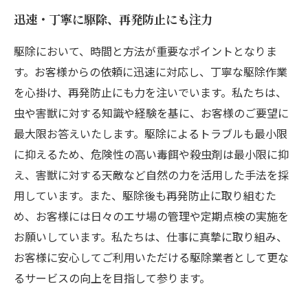
迅速・丁寧に駆除、再発防止にも注力
駆除において、時間と方法が重要なポイントとなりま
す。お客様からの依頼に迅速に対応し、丁寧な駆除作業
を心掛け、再発防止にも力を注いでいます。私たちは、
虫や害獣に対する知識や経験を基に、お客様のご要望に
最大限お答えいたします。駆除によるトラブルも最小限
に抑えるため、危険性の高い毒餌や殺虫剤は最小限に抑
え、害獣に対する天敵など自然の力を活用した手法を採
用しています。また、駆除後も再発防止に取り組むた
め、お客様には日々のエサ場の管理や定期点検の実施を
お願いしています。私たちは、仕事に真摯に取り組み、
お客様に安心してご利用いただける駆除業者として更な
るサービスの向上を目指して参ります。