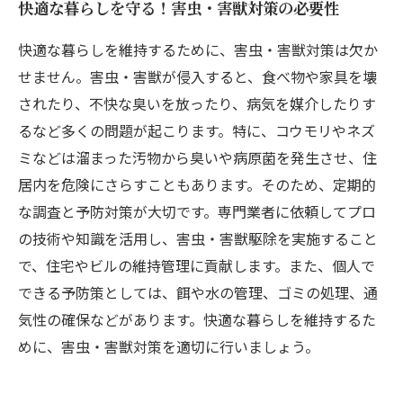
快適な暮らしを守る！害虫・害獣対策の必要性
快適な暮らしを維持するために、害虫・害獣対策は欠か
せません。害虫・害獣が侵入すると、食べ物や家具を壊
されたり、不快な臭いを放ったり、病気を媒介したりす
るなど多くの問題が起こります。特に、コウモリやネズ
ミなどは溜まった汚物から臭いや病原菌を発生させ、住
居内を危険にさらすこともあります。そのため、定期的
な調査と予防対策が大切です。専門業者に依頼してプロ
の技術や知識を活用し、害虫・害獣駆除を実施すること
で、住宅やビルの維持管理に貢献します。また、個人で
できる予防策としては、餌や水の管理、ゴミの処理、通
気性の確保などがあります。快適な暮らしを維持するた
めに、害虫・害獣対策を適切に行いましょう。