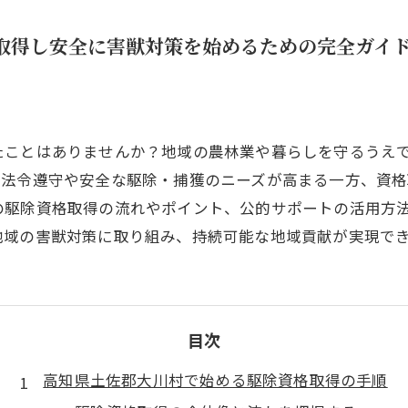
取得し安全に害獣対策を始めるための完全ガイ
たことはありませんか？地域の農林業や暮らしを守るうえ
、法令遵守や安全な駆除・捕獲のニーズが高まる一方、資
の駆除資格取得の流れやポイント、公的サポートの活用方
地域の害獣対策に取り組み、持続可能な地域貢献が実現で
目次
高知県土佐郡大川村で始める駆除資格取得の手順