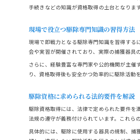
手続きなどの知識が資格取得の土台となりま
現場で役立つ駆除専門知識の習得方法
現場で即戦力となる駆除専門知識を習得する
会や実習が開催されており、実際の捕獲器具
さらに、経験豊富な専門家や公的機関が主催
り、資格取得後も安全かつ効率的に駆除活動
駆除資格に求められる法的要件を解説
駆除資格取得には、法律で定められた要件を
法規の遵守が義務付けられています。これら
具体的には、駆除に使用する器具の規制、捕