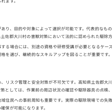
られます。
があり、目的や対象によって選択が可能です。代表的なも
県土佐郡大川村の害獣対策において法的に認められた駆除
事する場合には、別途の資格や研修受講が必要となるケー
資格を選び、継続的なスキルアップを図ることが重要です
ト
め、リスク管理と安全対策が不可欠です。高知県土佐郡大
対策としては、作業前の周辺状況の確認や駆除器具の点検
域住民への事前周知も重要です。実際の駆除現場での失敗
の確保が可能になります。