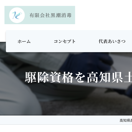
ホーム
コンセプト
代表あいさつ
駆除資格を高知県
高知県