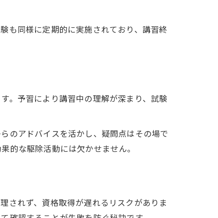
試験も同様に定期的に実施されており、講習終
ます。予習により講習中の理解が深まり、試験
からのアドバイスを活かし、疑問点はその場で
効果的な駆除活動には欠かせません。
受理されず、資格取得が遅れるリスクがありま
して確認することが失敗を防ぐ秘訣です。