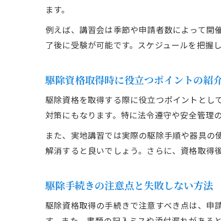
ます。
例えば、講習会は季節や申請者数によって開
了後に受験が可能です。スケジュールを把握
駆除資格取得時に役立つポイントの紹
駆除資格を取得する際に役立つポイントとし
対策にもなります。特に法令遵守や安全管理
また、実地講習では実際の駆除手順や器具の
解消すると良いでしょう。さらに、資格取得
駆除手続きの注意点と失敗しない方法
駆除資格取得の手続きで注意すべき点は、申
す。また、書類の記入ミスや添付漏れがある