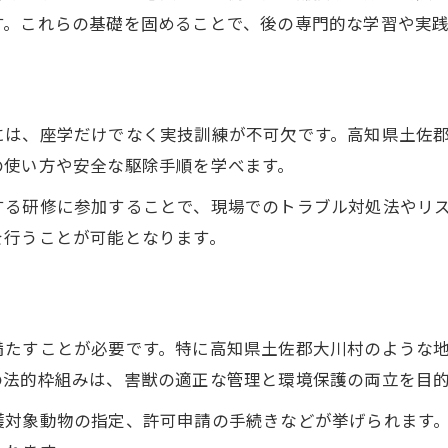
す。これらの基礎を固めることで、後の専門的な学習や実践
には、座学だけでなく実技訓練が不可欠です。高知県土佐
の使い方や安全な駆除手順を学べます。
する研修に参加することで、現場でのトラブル対処法やリ
を行うことが可能となります。
満たすことが必要です。特に高知県土佐郡大川村のような
の法的枠組みは、害獣の適正な管理と環境保護の両立を目
獲対象動物の指定、許可申請の手続きなどが挙げられます