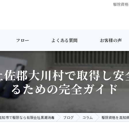
駆除資格
フロー
よくある質問
お客様の声
土佐郡大川村で取得し安
るための完全ガイド
高知市で駆除なら有限会社黒潮消毒
ブログ
コラム
駆除資格を高知