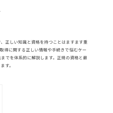
ド
で、正しい知識と資格を持つことはますます重
格取得に関する正しい情報や手続きで悩むケー
法までを体系的に解説します。正規の資格と最
きます。