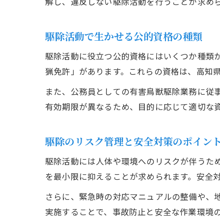
解し、違反しない駆除活動を行うことが求め
駆除活動で生かせる公的資格の種類
駆除活動に役立つ公的資格にはいくつか種類
猟免許」があります。これらの資格は、高知
また、公務員としての有害鳥獣駆除業務に従
有効期限が異なるため、目的に応じて適切な
駆除のリスク管理と安全対策のポイン
駆除活動には人体や環境へのリスクが伴うた
を最小限に抑えることが求められます。安全
さらに、緊急時の対応マニュアルの整備や、地
実施することで、事故防止と安全な作業環境