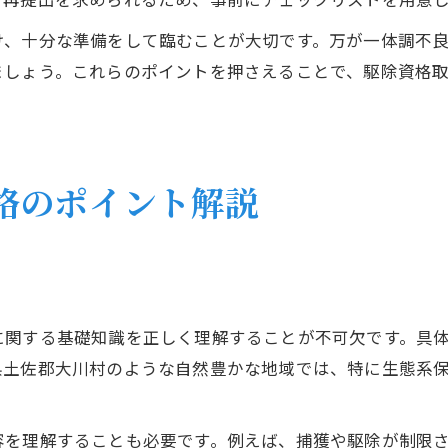
け、十分な準備をして臨むことが大切です。万が一体調不
ましょう。これらのポイントを押さえることで、駆除資格
格のポイント解説
に関する基礎知識を正しく理解することが不可欠です。具
県土佐郡大川村のような自然豊かな地域では、特に生態系
容を理解することも必要です。例えば、捕獲や駆除が制限