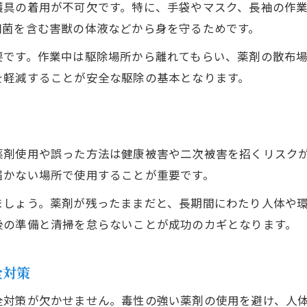
護具の着用が不可欠です。特に、手袋やマスク、長袖の作
細菌を含む害獣の体液などから身を守るためです。
要です。作業中は駆除場所から離れてもらい、薬剤の散布
を軽減することが安全な駆除の基本となります。
ト
薬剤使用や誤った方法は健康被害や二次被害を招くリスク
届かない場所で使用することが重要です。
ましょう。薬剤が残ったままだと、長期間にわたり人体や
後の準備と清掃を怠らないことが成功のカギとなります。
全対策
全対策が欠かせません。毒性の強い薬剤の使用を避け、人