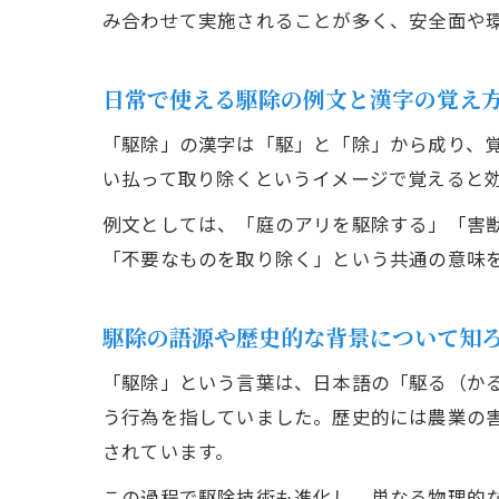
み合わせて実施されることが多く、安全面や
日常で使える駆除の例文と漢字の覚え
「駆除」の漢字は「駆」と「除」から成り、
い払って取り除くというイメージで覚えると
例文としては、「庭のアリを駆除する」「害
「不要なものを取り除く」という共通の意味
駆除の語源や歴史的な背景について知
「駆除」という言葉は、日本語の「駆る（か
う行為を指していました。歴史的には農業の
されています。
この過程で駆除技術も進化し、単なる物理的