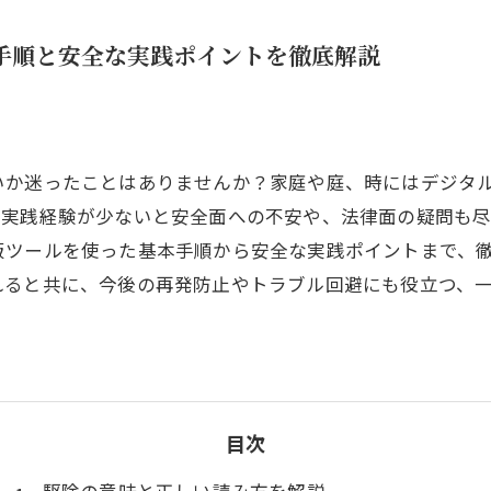
手順と安全な実践ポイントを徹底解説
いか迷ったことはありませんか？家庭や庭、時にはデジタ
、実践経験が少ないと安全面への不安や、法律面の疑問も
販ツールを使った基本手順から安全な実践ポイントまで、
れると共に、今後の再発防止やトラブル回避にも役立つ、
目次