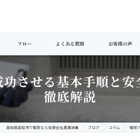
フロー
よくある質問
お客様の声
成功させる基本手順と安
徹底解説
高知県高知市で駆除なら有限会社黒潮消毒
ブログ
コラム
駆除