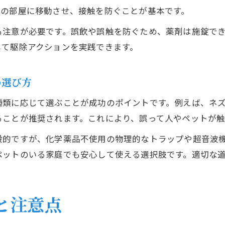
別の部屋に移動させ、接触を防ぐことが基本です。
も注意が必要です。誤飲や誤触を防ぐため、薬剤は施錠で
して駆除アクションを実践できます。
の選び方
種類に応じて選ぶことが成功のポイントです。例えば、ネ
ることが推奨されます。これにより、誤って人やペットが触
般的ですが、化学薬品不使用の物理的なトラップや超音波
ペットのいる家庭でも安心して使える選択肢です。適切な
と注意点