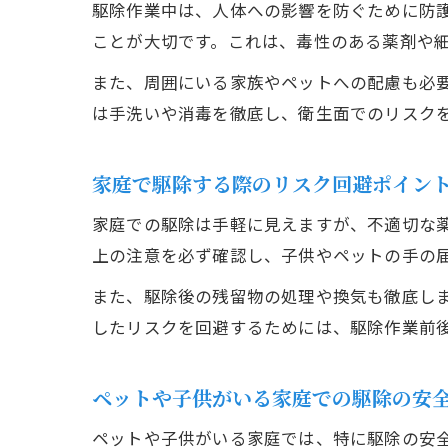
駆除作業中は、人体への影響を防ぐために防
ことが大切です。これは、毒性のある薬剤や
また、周囲にいる家族やペットへの配慮も必
は手洗いや消毒を徹底し、衛生面でのリスク
家庭で駆除する際のリスク回避ポイン
家庭での駆除は手軽に見えますが、不適切な
上の注意を必ず確認し、子供やペットの手の
また、駆除後の残留物の処理や換気も徹底し
したリスクを回避するためには、駆除作業前
ペットや子供がいる家庭での駆除の安
ペットや子供がいる家庭では、特に駆除の安