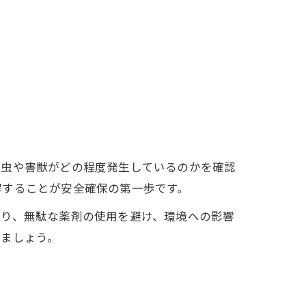
害虫や害獣がどの程度発生しているのかを確認
解することが安全確保の第一歩です。
より、無駄な薬剤の使用を避け、環境への影響
しましょう。