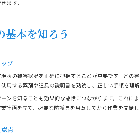
できます。
の基本を知ろう
テップ
ず現状の被害状況を正確に把握することが重要です。どの
、使用する薬剤や道具の説明書を熟読し、正しい手順を理
ターンを知ることも効果的な駆除につながります。これに
作業計画を立て、必要な防護具を用意してから作業を開始
注意点