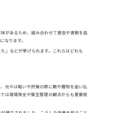
意味があるため、組み合わせて害虫や害獣を追
になります。
した」などが挙げられます。これらはどれも
で、元々は戦いや狩猟の際に敵や獲物を追い払
代では環境保全や衛生管理の観点からも重要視
法が確立されました。こうした背景を知ること