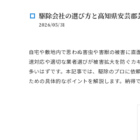
駆除会社の選び方と高知県安芸郡
2026/05/31
自宅や敷地内で思わぬ害虫や害獣の被害に直
速対応や適切な業者選びが被害拡大を防ぐカ
多いはずです。本記事では、駆除のプロに依
ための具体的なポイントを解説します。納得