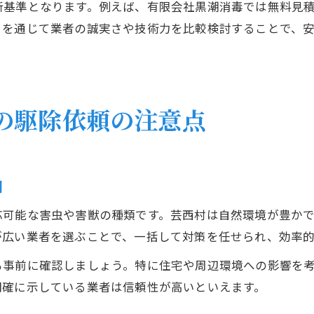
断基準となります。例えば、有限会社黒潮消毒では無料見
りを通じて業者の誠実さや技術力を比較検討することで、
の駆除依頼の注意点
囲
応可能な害虫や害獣の種類です。芸西村は自然環境が豊か
が広い業者を選ぶことで、一括して対策を任せられ、効率
も事前に確認しましょう。特に住宅や周辺環境への影響を
明確に示している業者は信頼性が高いといえます。