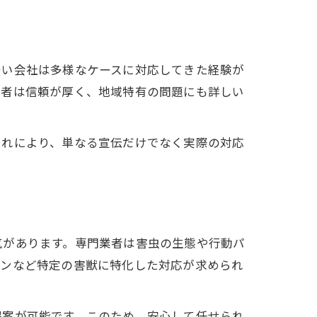
多い会社は多様なケースに対応してきた経験が
業者は信頼が厚く、地域特有の問題にも詳しい
これにより、単なる宣伝だけでなく実際の対応
気があります。専門業者は害虫の生態や行動パ
シンなど特定の害獣に特化した対応が求められ
提案が可能です。このため、安心して任せられ