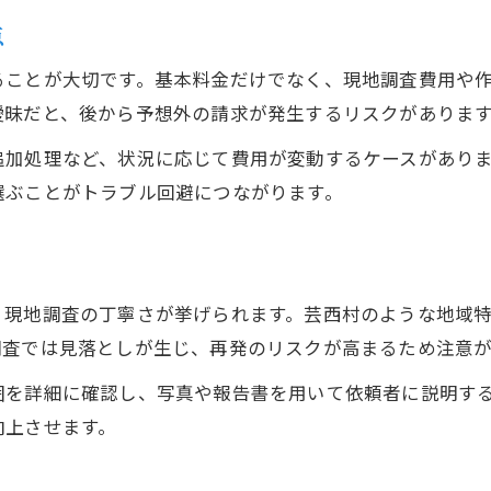
点
ることが大切です。基本料金だけでなく、現地調査費用や
曖昧だと、後から予想外の請求が発生するリスクがありま
追加処理など、状況に応じて費用が変動するケースがあり
選ぶことがトラブル回避につながります。
、現地調査の丁寧さが挙げられます。芸西村のような地域
調査では見落としが生じ、再発のリスクが高まるため注意が
囲を詳細に確認し、写真や報告書を用いて依頼者に説明す
向上させます。