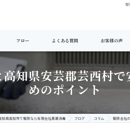
駆
フロー
よくある質問
お客様の声
と高知県安芸郡芸西村で
めのポイント
高知県高知市で駆除なら有限会社黒潮消毒
ブログ
コラム
駆除会社