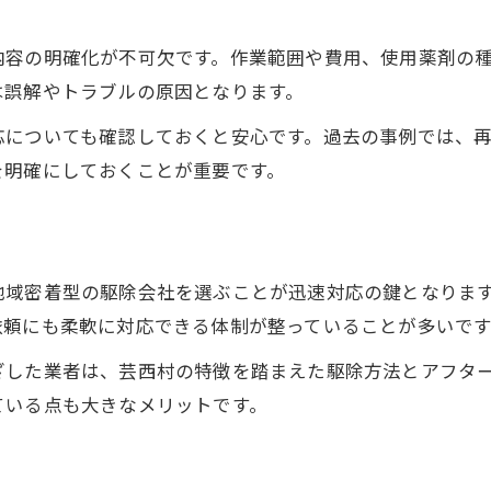
内容の明確化が不可欠です。作業範囲や費用、使用薬剤の
は誤解やトラブルの原因となります。
応についても確認しておくと安心です。過去の事例では、
を明確にしておくことが重要です。
地域密着型の駆除会社を選ぶことが迅速対応の鍵となりま
依頼にも柔軟に対応できる体制が整っていることが多いです
ざした業者は、芸西村の特徴を踏まえた駆除方法とアフタ
ている点も大きなメリットです。