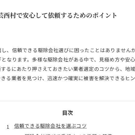
芸西村で安心して依頼するためのポイント
面し、信頼できる駆除会社選びに困ったことはありません
ギとなります。多様な駆除会社がある中で、見極め方や安
頼するにあたり押さえておきたい業者選定のコツから、地
できる業者を見つけ、迅速かつ確実に被害を解決できるヒ
目次
信頼できる駆除会社を選ぶコツ