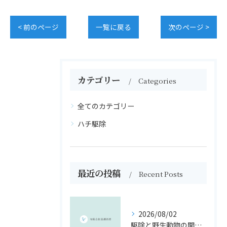
< 前のページ
一覧に戻る
次のページ >
カテゴリー
Categories
全てのカテゴリー
ハチ駆除
最近の投稿
Recent Posts
2026/08/02
駆除と野生動物の関係を制度・報奨金・法令から徹底解説