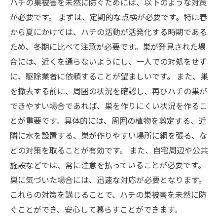
ハチの巣被害を未然に防ぐためには、以下のような対策
が必要です。 まずは、定期的な点検が必要です。特に春
から夏にかけては、ハチの活動が活発化する時期である
ため、冬期に比べて注意が必要です。巣が発見された場
合には、近くを通らないようにし、一人での対処をせず
に、駆除業者に依頼することが望ましいです。 また、巣
を撤去する前に、周囲の状況を確認し、再びハチの巣が
できやすい場合であれば、巣を作りにくい状況を作るこ
とが重要です。具体的には、周囲の植物を剪定する、近
隣に水を設置する、巣が作りやすい場所に網を張る、な
どの対策を取ることが有効です。 また、自宅周辺や公共
施設などでは、常に注意を払っていることが必要です。
巣に気づいた場合には、迅速な対応が必要となります。
これらの対策を講じることで、ハチの巣被害を未然に防
ぐことができ、安心して暮らすことができます。