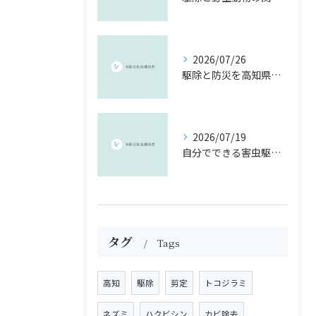
2026/07/26
駆除と防災を高知県南国市のリスクに即した安全対策ガイド
2026/07/19
自分でできる害虫駆除と手作り駆除液の安心ガイド
タグ
Tags
高知
駆除
剪定
トコジラミ
ネズミ
ハクビシン
カビ除去