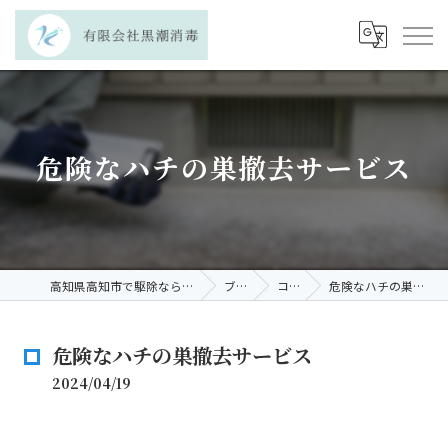
危険なハチの巣撤去サービス
高知県高知市で駆除なら有限会社黒潮消毒
ブログ
コラム
危険なハチの巣撤去サービス
危険なハチの巣撤去サービス
2024/04/19