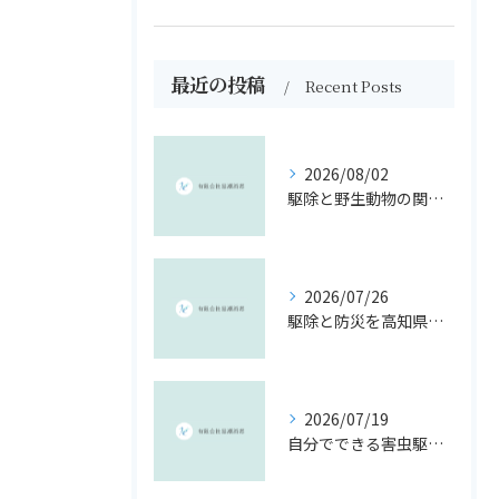
最近の投稿
Recent Posts
2026/08/02
駆除と野生動物の関係を制度・報奨金・法令から徹底解説
2026/07/26
駆除と防災を高知県南国市のリスクに即した安全対策ガイド
2026/07/19
自分でできる害虫駆除と手作り駆除液の安心ガイド