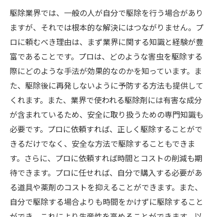
駆除業界では、一般の人が自分で駆除を行う場合があり
ますが、それでは根本的な解決にはつながりません。プ
ロに頼むべき理由は、まず業界に関する知識と経験が豊
富であることです。プロは、どのような害虫を駆除する
際にどのような手法が効果的なのかを知っています。ま
た、駆除後に再発しないように予防する方法も提供して
くれます。また、業界で使われる駆除剤には有害な成分
が含まれているため、安全に取り扱うための専門知識も
必要です。プロに依頼すれば、正しく駆除することがで
きるだけでなく、安全な方法で駆除することもできま
す。さらに、プロに依頼すれば時間とコストの削減も期
待できます。プロに任せれば、自分で購入する必要があ
る道具や薬剤のコストを抑えることができます。また、
自分で駆除する場合よりも時間をかけずに駆除すること
ができ、これにより生産性を高めることができます。以