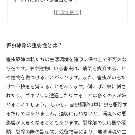
害虫駆除による安心・衛生的な生活のメリット
今すぐ害虫駆除を始めるポイントとは？
害虫駆除の重要性とは？
害虫駆除は私たちの生活環境を健康に保つ上で不可欠な
存在です。家や建物にいる害虫は、病気を媒介すること
や建物を傷つけることがあります。また、害虫がいるだ
けで不快感を覚えることもあります。例えば、蚊に刺さ
れたり、ゴキブリに遭遇したりすることは多くの人が嫌
がることでしょう。 しかし、害虫駆除は単に虫を駆除す
るだけではありません。適切に行わないと、環境への悪
影響が大きくなることもあります。駆除剤の使用量や種
類、駆除の際の副産物、残留物等により、地球環境や生