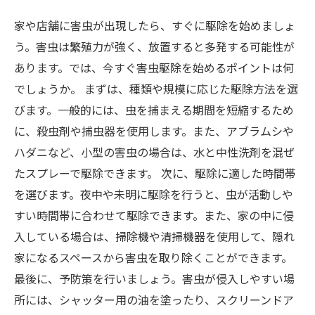
家や店舗に害虫が出現したら、すぐに駆除を始めましょ
う。害虫は繁殖力が強く、放置すると多発する可能性が
あります。では、今すぐ害虫駆除を始めるポイントは何
でしょうか。 まずは、種類や規模に応じた駆除方法を選
びます。一般的には、虫を捕まえる期間を短縮するため
に、殺虫剤や捕虫器を使用します。また、アブラムシや
ハダニなど、小型の害虫の場合は、水と中性洗剤を混ぜ
たスプレーで駆除できます。 次に、駆除に適した時間帯
を選びます。夜中や未明に駆除を行うと、虫が活動しや
すい時間帯に合わせて駆除できます。また、家の中に侵
入している場合は、掃除機や清掃機器を使用して、隠れ
家になるスペースから害虫を取り除くことができます。
最後に、予防策を行いましょう。害虫が侵入しやすい場
所には、シャッター用の油を塗ったり、スクリーンドア