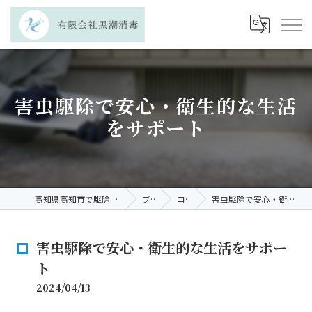
害虫駆除で安心・衛生的な生活
をサポート
高知県高知市で駆除なら有限会社黒潮消毒
ブログ
コラム
害虫駆除で安心・衛生的な生活をサポート
害虫駆除で安心・衛生的な生活をサポー
ト
2024/04/13